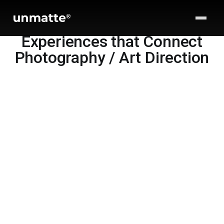
Experiences that Connect
Photography / Art Direction